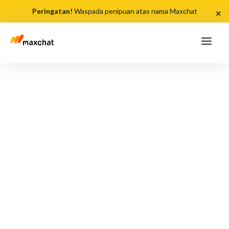
Peringatan!
Waspada penipuan atas nama Maxchat
×