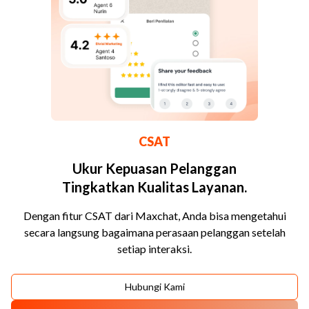
CSAT
Ukur Kepuasan Pelanggan
Tingkatkan Kualitas Layanan.
Dengan fitur CSAT dari Maxchat, Anda bisa mengetahui
secara langsung bagaimana perasaan pelanggan setelah
setiap interaksi.
Hubungi Kami